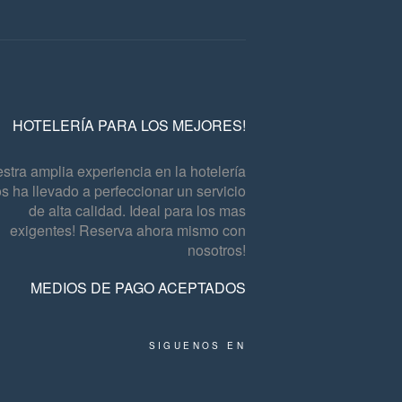
HOTELERÍA PARA LOS MEJORES!
stra amplia experiencia en la hotelería
s ha llevado a perfeccionar un servicio
de alta calidad. Ideal para los mas
exigentes! Reserva ahora mismo con
nosotros!
MEDIOS DE PAGO ACEPTADOS
SIGUENOS EN