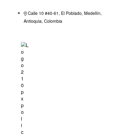
Calle 10 #40-61, El Poblado, Medellín,
Antioquia, Colombia