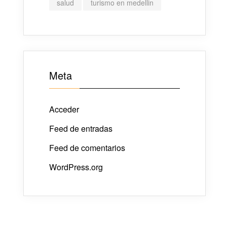
salud
turismo en medellin
Meta
Acceder
Feed de entradas
Feed de comentarios
WordPress.org