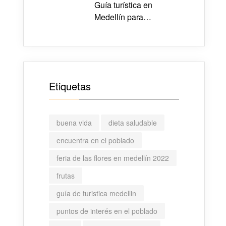
Guía turística en
Medellín para
nacionales y
extranjeros
Etiquetas
buena vida
dieta saludable
encuentra en el poblado
feria de las flores en medellín 2022
frutas
guía de turistica medellin
puntos de interés en el poblado