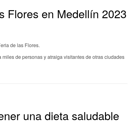
as Flores en Medellín 2023
eria de las Flores.
 miles de personas y atraiga visitantes de otras ciudades
ner una dieta saludable