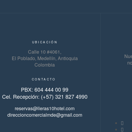
UBICACIÓN
Calle 10 #4061,
Nue
El Poblado, Medellín, Antioquia
no
Colombia
CONTACTO
PBX: 604 444 00 99
Cel. Recepción: (+57) 321 827 4990
reservas@lleras10hotel.com
direccioncomercialmde@gmail.com