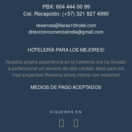
PBX: 604 444 00 99
Cel. Recepción: (+57) 321 827 4990
reservas@lleras10hotel.com
direccioncomercialmde@gmail.com
HOTELERÍA PARA LOS MEJORES!
Nuestra amplia experiencia en la hotelería nos ha llevado
a perfeccionar un servicio de alta calidad. Ideal para los
mas exigentes! Reserva ahora mismo con nosotros!
MEDIOS DE PAGO ACEPTADOS
SIGUENOS EN