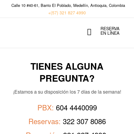
Calle 10 #40-61, Barrio El Poblado, Medellín, Antioquia, Colombia
+(57) 321 827 4990
RESERVA
EN LÍNEA
TIENES ALGUNA
PREGUNTA?
¡Estamos a su disposición los 7 días de la semana!
PBX:
604 4440099
Reservas:
322 307 8086