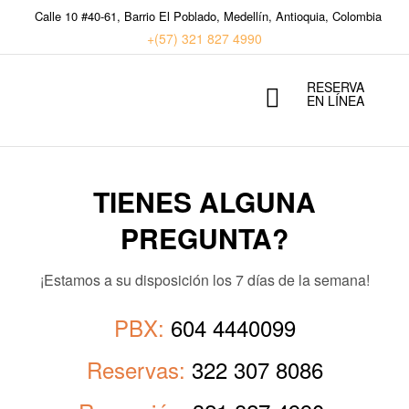
Calle 10 #40-61, Barrio El Poblado, Medellín, Antioquia, Colombia
+(57) 321 827 4990
RESERVA
EN LÍNEA
TIENES ALGUNA
PREGUNTA?
¡Estamos a su disposición los 7 días de la semana!
PBX:
604 4440099
Reservas:
322 307 8086