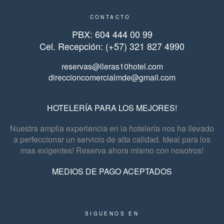
CONTACTO
PBX: 604 444 00 99
Cel. Recepción: (+57) 321 827 4990
reservas@lleras10hotel.com
direccioncomercialmde@gmail.com
HOTELERÍA PARA LOS MEJORES!
Nuestra amplia experiencia en la hotelería nos ha llevado
a perfeccionar un servicio de alta calidad. Ideal para los
mas exigentes! Reserva ahora mismo con nosotros!
MEDIOS DE PAGO ACEPTADOS
SIGUENOS EN