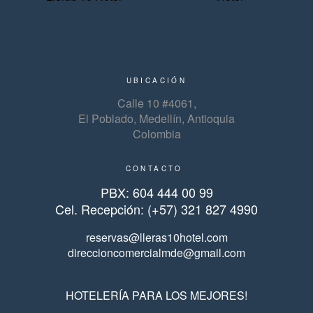
UBICACIÓN
Calle 10 #4061,
El Poblado, Medellín, Antioquia
Colombia
CONTACTO
PBX: 604 444 00 99
Cel. Recepción: (+57) 321 827 4990
reservas@lleras10hotel.com
direccioncomercialmde@gmail.com
HOTELERÍA PARA LOS MEJORES!