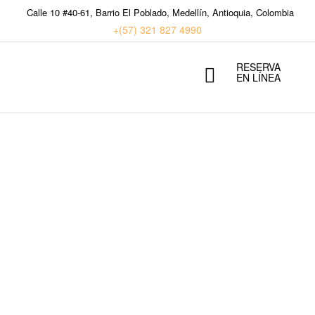
Calle 10 #40-61, Barrio El Poblado, Medellín, Antioquia, Colombia
+(57) 321 827 4990
RESERVA
EN LÍNEA