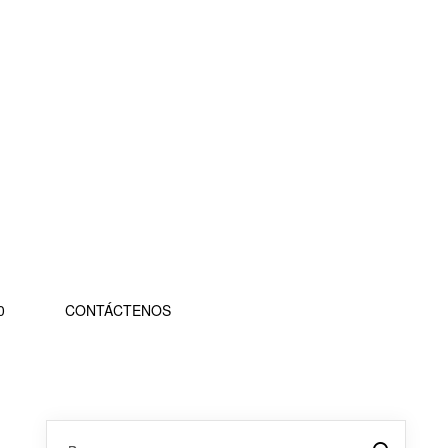
0
CONTÁCTENOS
Buscar: