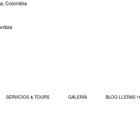
ia, Colombia
lombia
SERVICIOS & TOURS
GALERÍA
BLOG LLERAS 1