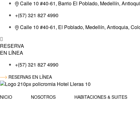
Calle 10 #40-61, Barrio El Poblado, Medellín, Antioqu
+(57) 321 827 4990
Calle 10 #40-61, El Poblado, Medellín, Antioquia, Co
RESERVA
EN LÍNEA
+(57) 321 827 4990
RESERVAS EN LÍNEA
INICIO
NOSOTROS
HABITACIONES & SUITES