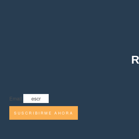
R
Email
SUSCRIBIRME AHORA